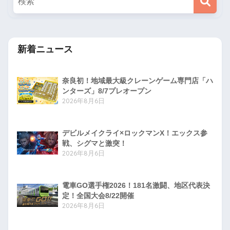
新着ニュース
奈良初！地域最大級クレーンゲーム専門店「ハ
ンターズ」8/7プレオープン
2026年8月6日
デビルメイクライ×ロックマンX！エックス参
戦、シグマと激突！
2026年8月6日
電車GO選手権2026！181名激闘、地区代表決
定！全国大会8/22開催
2026年8月6日