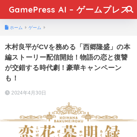
GamePress AI – ゲームプレス
ホーム
ゲーム
木村良平がCVを務める「西郷隆盛」の本
編ストーリー配信開始！物語の恋と復讐
が交錯する時代劇！豪華キャンペーン
も！
2024年4月30日