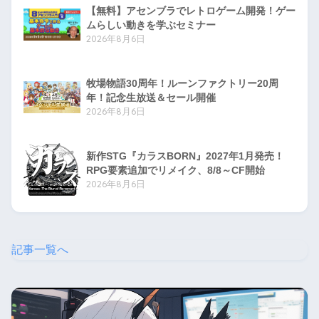
【無料】アセンブラでレトロゲーム開発！ゲー
ムらしい動きを学ぶセミナー
2026年8月6日
牧場物語30周年！ルーンファクトリー20周
年！記念生放送＆セール開催
2026年8月6日
新作STG『カラスBORN』2027年1月発売！
RPG要素追加でリメイク、8/8～CF開始
2026年8月6日
記事一覧へ