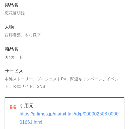
製品名
恋花幕明録
人物
西郷隆盛、木村良平
商品名
★4カード
サービス
本編ストーリー、ダイジェストPV、関連キャンペーン、イベン
ト、公式サイト、SNS
引用元:
https://prtimes.jp/main/html/rd/p/000002508.0000
01661.html