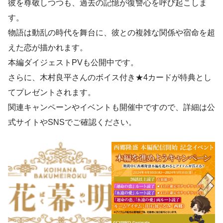
彼を尊敬しつつも、過去の記憶が復讐心を呼び起こしま
す。
物語は動乱の時代を舞台に、彼との複雑な関係や宿命を超
えた恋が描かれます。
本編ダイジェストPVも公開中です。
さらに、木村良平さんのボイス付き★4カードが特典とし
てプレゼントされます。
関連キャンペーンやイベントも開催中ですので、詳細は公
式サイトやSNSでご確認ください。