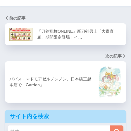
前の記事
『刀剣乱舞ONLINE』新刀剣男士「大慶直
胤」期間限定登場！イ…
次の記事
パパス・マドモアゼルノンノン、日本橋三越
本店で「Garden」…
サイト内を検索