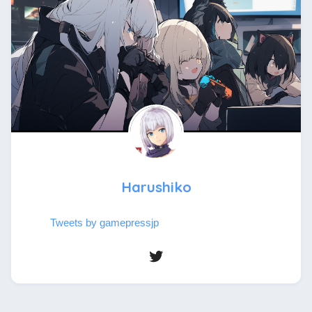
Harushiko
Tweets by gamepressjp