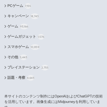
PCゲーム
7,155
キャンペーン
18,743
ゲーム
93,166
ゲームガジェット
1,576
スマホゲーム
10,859
その他
5,443
プレイステーション
2,755
話題・考察
4,643
本サイトのコンテンツ制作にはOpenAIおよびChatGPTの技術
を活用しています。画像生成にはMidjourneyを利用していま