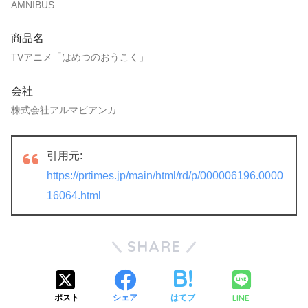
AMNIBUS
商品名
TVアニメ「はめつのおうこく」
会社
株式会社アルマビアンカ
引用元:
https://prtimes.jp/main/html/rd/p/000006196.0000
16064.html
SHARE
LINE
ポスト
シェア
はてブ