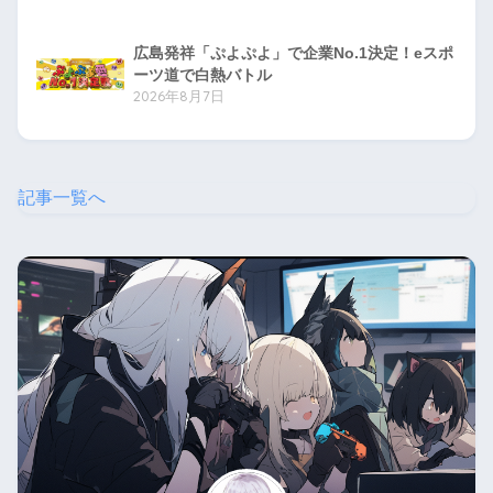
広島発祥「ぷよぷよ」で企業No.1決定！eスポ
ーツ道で白熱バトル
2026年8月7日
記事一覧へ