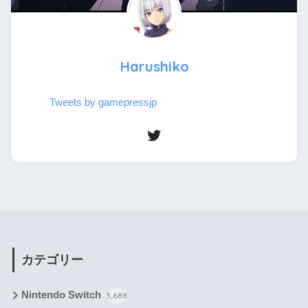
Harushiko
Tweets by gamepressjp
カテゴリー
Nintendo Switch
3,688