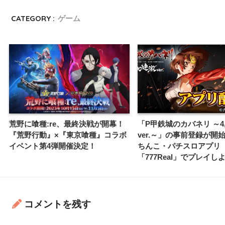
CATEGORY :
ゲーム
荒野に喰種:re、最終決戦が開幕！
「P甲鉄城のカバネリ ～4,
『荒野行動』×『東京喰種』コラボ
ver.～」の事前登録が開
イベント第4弾開催決定！
ちんこ・パチスロアプリ
「777Real」でプレイし
コメントを残す