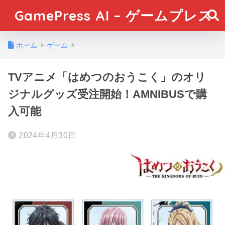
GamePress AI – ゲームプレス
ホーム
ゲーム
TVアニメ「はめつのおうこく」のオリ
ジナルグッズ受注開始！AMNIBUSで購
入可能
2024年4月30日