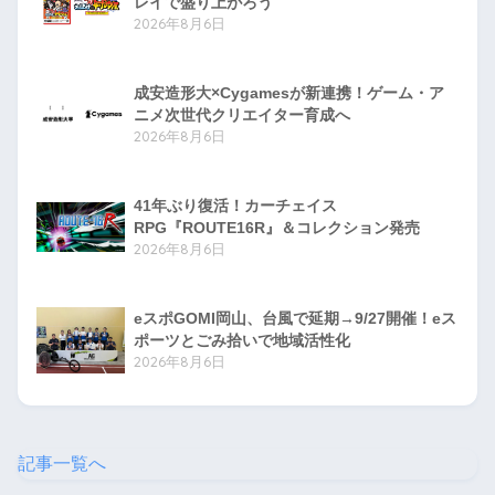
レイで盛り上がろう
2026年8月6日
成安造形大×Cygamesが新連携！ゲーム・ア
ニメ次世代クリエイター育成へ
2026年8月6日
41年ぶり復活！カーチェイス
RPG『ROUTE16R』＆コレクション発売
2026年8月6日
eスポGOMI岡山、台風で延期→9/27開催！eス
ポーツとごみ拾いで地域活性化
2026年8月6日
記事一覧へ