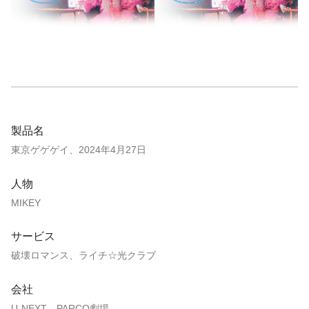
製品名
東京ゲゲゲイ、2024年4月27日
人物
MIKEY
サービス
破壊ロマンス、ライチ☆光クラブ
会社
U-NEXT、PARCO劇場