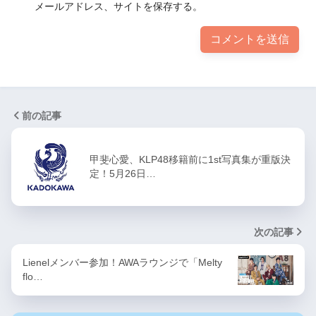
メールアドレス、サイトを保存する。
前の記事
甲斐心愛、KLP48移籍前に1st写真集が重版決
定！5月26日…
次の記事
Lienelメンバー参加！AWAラウンジで「Melty
flo…