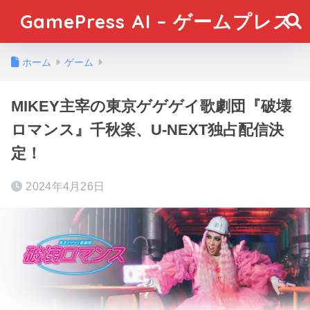
GamePress AI – ゲームプレス
ホーム
ゲーム
MIKEY主宰の東京ゲゲゲイ歌劇団『破壊
ロマンス』千秋楽、U-NEXT独占配信決
定！
2024年4月26日