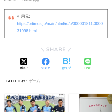
引用元:
https://prtimes.jp/main/html/rd/p/000001811.0000
31998.html
SHARE
LINE
ポスト
シェア
はてブ
CATEGORY :
ゲーム