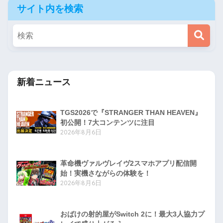
サイト内を検索
新着ニュース
TGS2026で『STRANGER THAN HEAVEN』
初公開！7大コンテンツに注目
2026年8月6日
革命機ヴァルヴレイヴ2スマホアプリ配信開
始！実機さながらの体験を！
2026年8月6日
おばけの射的屋がSwitch 2に！最大3人協力プ