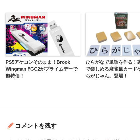
PS5アケコンそのまま！Brook
ひらがなで単語を作る！
Wingman FGC2がプライムデーで
で楽しめる麻雀風カード
超特価！
らがじゃん」登場！
コメントを残す