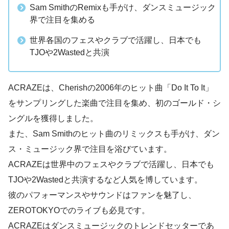
Sam SmithのRemixも手がけ、ダンスミュージック
界で注目を集める
世界各国のフェスやクラブで活躍し、日本でも
TJOや2Wastedと共演
ACRAZEは、Cherishの2006年のヒット曲「Do It To It」
をサンプリングした楽曲で注目を集め、初のゴールド・シ
ングルを獲得しました。
また、Sam Smithのヒット曲のリミックスも手がけ、ダン
ス・ミュージック界で注目を浴びています。
ACRAZEは世界中のフェスやクラブで活躍し、日本でも
TJOや2Wastedと共演するなど人気を博しています。
彼のパフォーマンスやサウンドはファンを魅了し、
ZEROTOKYOでのライブも必見です。
ACRAZEはダンスミュージックのトレンドセッターであ