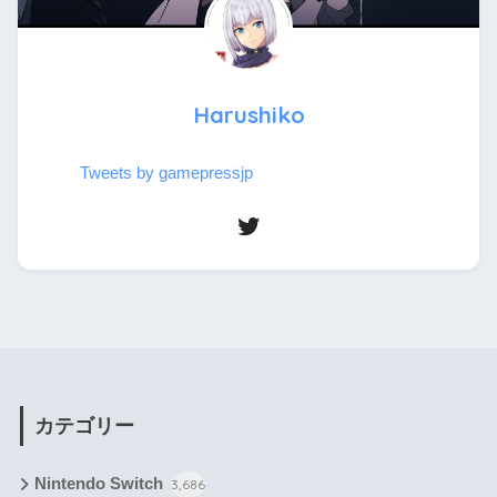
Harushiko
Tweets by gamepressjp
カテゴリー
Nintendo Switch
3,686