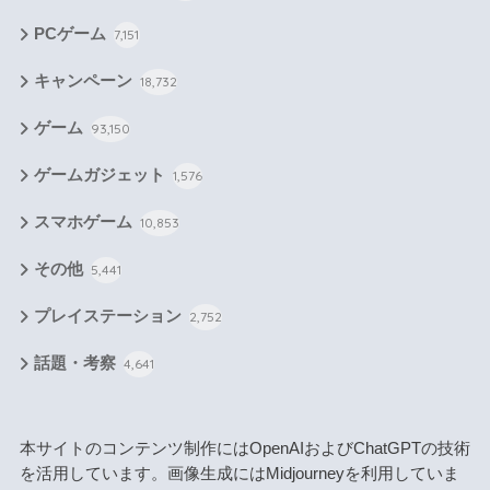
PCゲーム
7,151
キャンペーン
18,732
ゲーム
93,150
ゲームガジェット
1,576
スマホゲーム
10,853
その他
5,441
プレイステーション
2,752
話題・考察
4,641
本サイトのコンテンツ制作にはOpenAIおよびChatGPTの技術
を活用しています。画像生成にはMidjourneyを利用していま