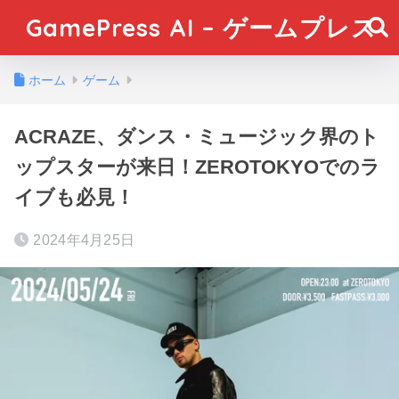
GamePress AI – ゲームプレス
ホーム
ゲーム
ACRAZE、ダンス・ミュージック界のト
ップスターが来日！ZEROTOKYOでのラ
イブも必見！
2024年4月25日