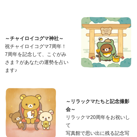
～チャイロイコグマ神社～
祝チャイロイコグマ7周年！
7周年を記念して、こぐがみ
さま？があなたの運勢を占い
ます♪
～リラックマたちと記念撮影
会～
リラックマ20周年をお祝いし
て
写真館で思い出に残る記念写