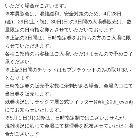
いただく場合がございます。
※本展覧会は、混雑緩和、安全対策のため、4月28日
(金)、29日(土・祝)、30日(日)の3日間の入場券販売は、数
量限定の日時指定券とさせていただいております。
※上記の3日間は、日時指定券をお持ちの方のご入場に限
らせていただきます。
各種ご招待のお客様はご入場いただけませんので予めご了
承ください。
※上記3日間のチケットはセブンチケットのみの取り扱い
となります。
日時指定券の販売予定数に余剰がある場合、会場窓口にて
当日券を販売します。
残券状況はリラックマ展公式ツイッター(@rk_20th_event)
にてお知らせいたします。
※5月１日(月)以降は、日時指定制ではございませんが、
混雑状況に応じて会場にて整理券を配布させていただく場
合がございます。