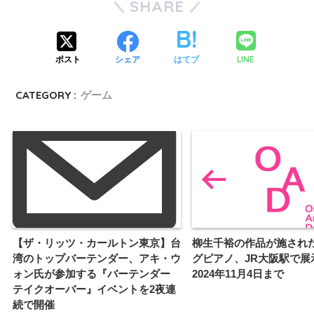
SHARE
LINE
ポスト
シェア
はてブ
CATEGORY :
ゲーム
【ザ・リッツ・カールトン東京】台
柳生千裕の作品が施され
湾のトップバーテンダー、アキ・ウ
グピアノ、JR大阪駅で展
ォン氏が参加する『バーテンダー
2024年11月4日まで
テイクオーバー』イベントを2夜連
続で開催