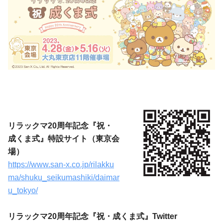
リラックマ20周年記念『祝・
成くま式』特設サイト（東京会
場）
https://www.san-x.co.jp/rilakku
ma/shuku_seikumashiki/daimar
u_tokyo/
リラックマ20周年記念『祝・成くま式』Twitter