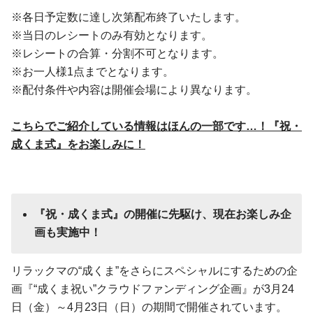
※各日予定数に達し次第配布終了いたします。
※当日のレシートのみ有効となります。
※レシートの合算・分割不可となります。
※お一人様1点までとなります。
※配付条件や内容は開催会場により異なります。
こちらでご紹介している情報はほんの一部です…！『祝・
成くま式』をお楽しみに！
『祝・成くま式』の開催に先駆け、現在お楽しみ企
画も実施中！
リラックマの“成くま”をさらにスペシャルにするための企
画『“成くま祝い”クラウドファンディング企画』が3月24
日（金）～4月23日（日）の期間で開催されています。