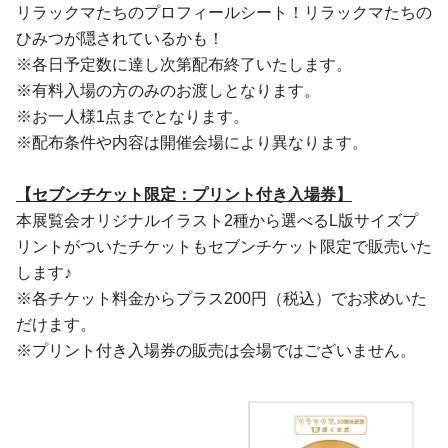
リラックマたちのプロフィールシート！リラックマたちの
ひみつが隠されているかも！
※各日予定数に達し次第配布終了いたします。
※有料入場の方のみのお渡しとなります。
※お一人様1点までとなります。
※配布条件や内容は開催会場により異なります。
【セブンチケット限定：プリント付き入場券】
本展覧会オリジナルイラスト2種から選べるL版サイズプ
リントがついたチケットもセブンチケット限定で販売いた
します♪
※各チケット料金からプラス200円（税込）でお求めいた
だけます。
※プリント付き入場券の販売は会場ではございません。