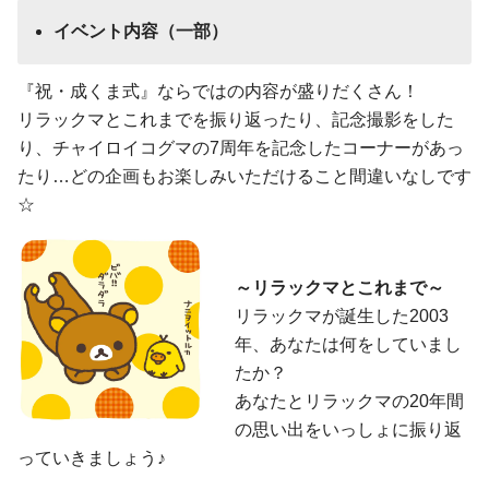
イベント内容（一部）
『祝・成くま式』ならではの内容が盛りだくさん！
リラックマとこれまでを振り返ったり、記念撮影をした
り、チャイロイコグマの7周年を記念したコーナーがあっ
たり…どの企画もお楽しみいただけること間違いなしです
☆
～リラックマとこれまで～
リラックマが誕生した2003
年、あなたは何をしていまし
たか？
あなたとリラックマの20年間
の思い出をいっしょに振り返
っていきましょう♪