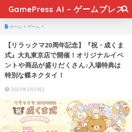
GamePress AI – ゲームプレス
ホーム
ゲーム
【リラックマ20周年記念】『祝・成くま
式』大丸東京店で開催！オリジナルイベ
ントや商品が盛りだくさん♪入場特典は
特別な蝶ネクタイ！
2023年3月29日