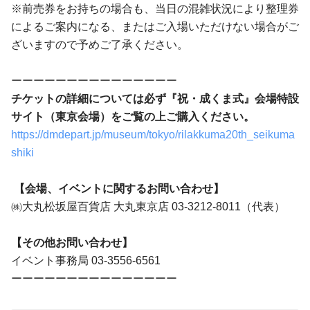
※前売券をお持ちの場合も、当日の混雑状況により整理券
によるご案内になる、またはご入場いただけない場合がご
ざいますので予めご了承ください。
ーーーーーーーーーーーーーーー
チケットの詳細については必ず『祝・成くま式』会場特設
サイト（東京会場）をご覧の上ご購入ください。
https://dmdepart.jp/museum/tokyo/rilakkuma20th_seikuma
shiki
【会場、イベントに関するお問い合わせ】
㈱大丸松坂屋百貨店 大丸東京店 03‐3212‐8011（代表）
【その他お問い合わせ】
イベント事務局 03-3556-6561
ーーーーーーーーーーーーーーー