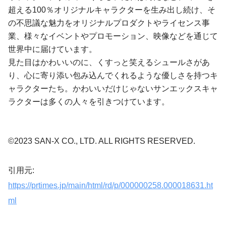
超える100％オリジナルキャラクターを生み出し続け、そ
の不思議な魅力をオリジナルプロダクトやライセンス事
業、様々なイベントやプロモーション、映像などを通じて
世界中に届けています。
見た目はかわいいのに、くすっと笑えるシュールさがあ
り、心に寄り添い包み込んでくれるような優しさを持つキ
ャラクターたち。かわいいだけじゃないサンエックスキャ
ラクターは多くの人々を引きつけています。
©2023 SAN-X CO., LTD. ALL RIGHTS RESERVED.
引用元:
https://prtimes.jp/main/html/rd/p/000000258.000018631.ht
ml