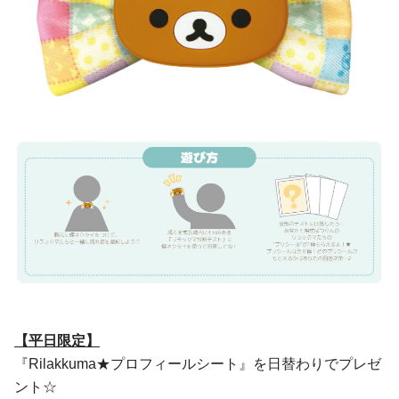
【平日限定】
『Rilakkuma★プロフィールシート』を日替わりでプレゼ
ント☆