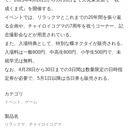
成くま式』を開催する。
イベントでは、リラックマとこれまでの20年間を振り返
る企画や、チャイロイコグマの7周年を祝うコーナー、記
念撮影会などが用意されている。
また、入場特典として、特別な蝶ネクタイが販売される。
入場料は一般800円、中高生600円、小学生500円で、未
就学児は無料。
なお、4月28日から30日までの3日間は数量限定の日時指
定券が必要で、5月1日以降は当日券も販売される。
カテゴリ
イベント、ゲーム
製品名
リラックマ、チャイロイコグマ