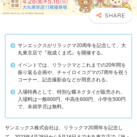
サンエックスがリラックマ20周年を記念して、大
丸東京店で『祝成くま式』を開催する。
イベントでは、リラックマとこれまでの20年間を
振り返る企画や、チャイロイコグマの7周年を祝う
コーナー、記念撮影会などが用意される。
入場特典として、特別な蝶ネクタイが販売され、
入場料は一般800円、中高生600円、小学生500円
で、未就学児は無料。
サンエックス株式会社は、リラックマ20周年を記念し
て、2023年4月28日から5月16日まで大丸東京店で『祝・