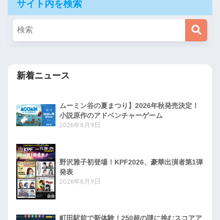
サイト内を検索
新着ニュース
ムーミン谷の夏まつり】2026年秋発売決定！
小説原作のアドベンチャーゲーム
2026年8月9日
野沢雅子初登場！KPF2026、豪華出演者第1弾
発表
2026年8月9日
町田駅前で新体験！250超の謎に挑むスコアア