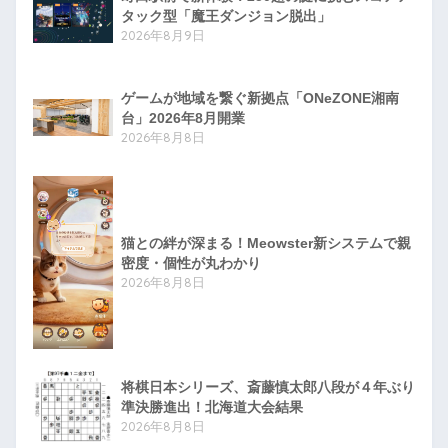
タック型「魔王ダンジョン脱出」
2026年8月9日
ゲームが地域を繋ぐ新拠点「ONeZONE湘南
台」2026年8月開業
2026年8月8日
猫との絆が深まる！Meowster新システムで親
密度・個性が丸わかり
2026年8月8日
将棋日本シリーズ、斎藤慎太郎八段が４年ぶり
準決勝進出！北海道大会結果
2026年8月8日