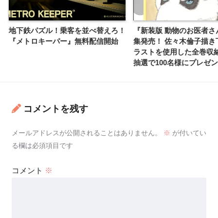
地下鉄パズル！乗客を並べ替えろ！
『新装版 動物のお医者さ
『メトロキーパー』無料配信開始
集発売！ 佐々木倫子描き
ラストを使用した全巻収納
抽選で100名様にプレゼ
コメントを残す
メールアドレスが公開されることはありません。
※
が付いてい
る欄は必須項目です
コメント
※