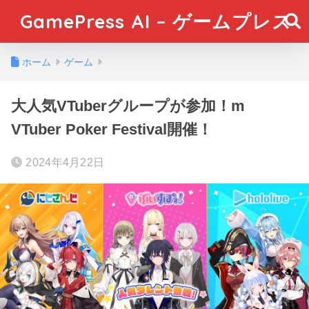
GamePress AI – ゲームプレス
ホーム
ゲーム
大人気VTuberグループが参加！m
VTuber Poker Festival開催！
2024年4月22日