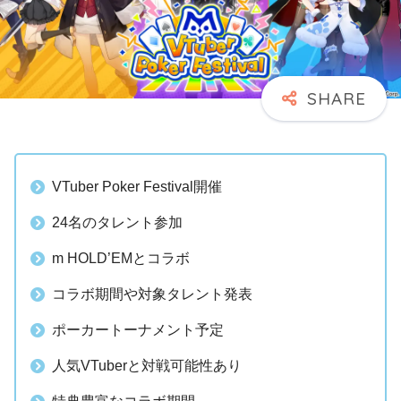
VTuber Poker Festival開催
24名のタレント参加
m HOLD’EMとコラボ
コラボ期間や対象タレント発表
ポーカートーナメント予定
人気VTuberと対戦可能性あり