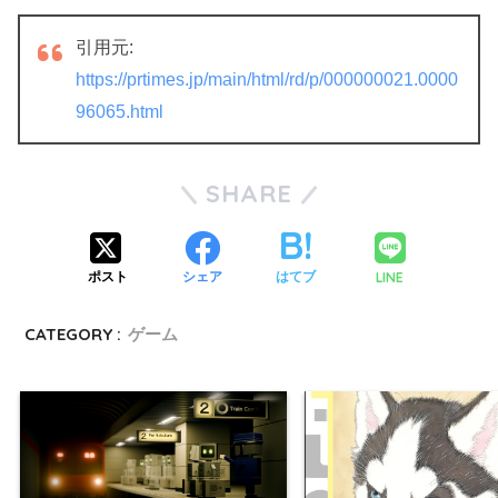
引用元:
https://prtimes.jp/main/html/rd/p/000000021.0000
96065.html
SHARE
LINE
ポスト
シェア
はてブ
CATEGORY :
ゲーム