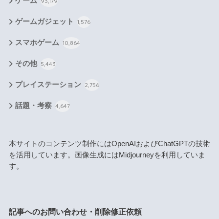
ゲーム
93,179
ゲームガジェット
1,576
スマホゲーム
10,864
その他
5,443
プレイステーション
2,756
話題・考察
4,647
本サイトのコンテンツ制作にはOpenAIおよびChatGPTの技術
を活用しています。画像生成にはMidjourneyを利用していま
す。
記事へのお問い合わせ・削除修正依頼