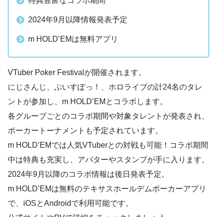
特典豊富なコラボ期間
2024年9月以降情報発表予定
m HOLD’EMは無料アプリ
VTuber Poker Festivalが開催されます。
にじさんじ、ぶいすぽっ！、ホロライブの計24名のタレ
ントが参加し、m HOLD’EMとコラボします。
各グループごとのコラボ期間や対象タレントが発表され、
ポーカートーナメントも予定されています。
m HOLD’EMでは人気VTuberとの対戦も可能！コラボ期間
中は特典も充実し、アバターやスタンプが手に入ります。
2024年9月以降のコラボ情報は後日発表予定。
m HOLD’EMは無料のテキサスホールデムポーカーアプリ
で、iOSとAndroidで利用可能です。