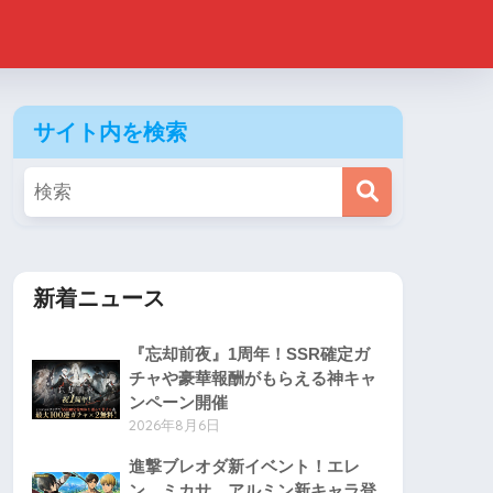
サイト内を検索
新着ニュース
『忘却前夜』1周年！SSR確定ガ
チャや豪華報酬がもらえる神キャ
ンペーン開催
2026年8月6日
進撃ブレオダ新イベント！エレ
ン、ミカサ、アルミン新キャラ登