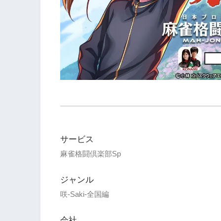
サービス
麻雀格闘倶楽部Sp
ジャンル
咲-Saki-全国編
会社