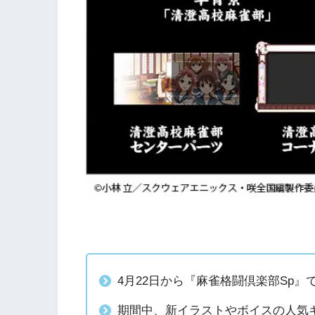
4月22日から『麻雀格闘倶楽部Sp』
期間中、新イラストやボイスの人気