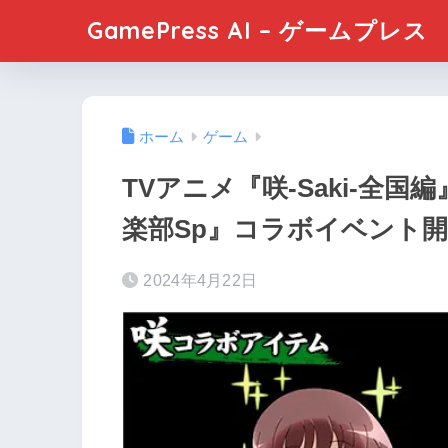
GamePress AI – ゲームプレス
ホーム
ゲーム
TVアニメ『咲-Saki-全
楽部Sp』コラボイベント
2024年4月22日