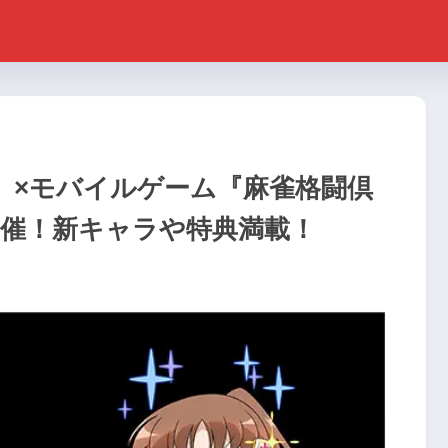
国編』×モバイルゲーム『麻雀格闘倶
開催！新キャラや特典満載！