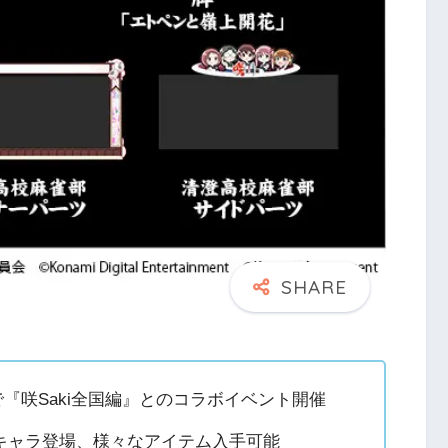
で『咲Saki全国編』とのコラボイベント開催
キャラ登場、様々なアイテム入手可能