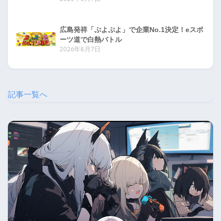
広島発祥「ぷよぷよ」で企業No.1決定！eスポ
ーツ道で白熱バトル
2026年8月7日
記事一覧へ