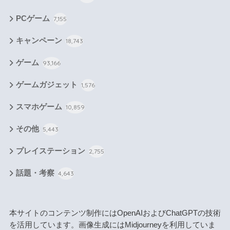
PCゲーム
7,155
キャンペーン
18,743
ゲーム
93,166
ゲームガジェット
1,576
スマホゲーム
10,859
その他
5,443
プレイステーション
2,755
話題・考察
4,643
本サイトのコンテンツ制作にはOpenAIおよびChatGPTの技術
を活用しています。画像生成にはMidjourneyを利用していま