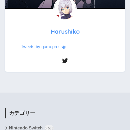
Harushiko
Tweets by gamepressjp
カテゴリー
Nintendo Switch
3,688