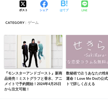
LINE
ポスト
シェア
はてブ
CATEGORY :
ゲーム
『モンスターアンドゴースト』新商
数秘術で占うあなたの性
品発売！ミストグラフと香水、アニ
運命！Love Me Doの
メイトで予約開始！2024年4月25日
トで詳しく占える
から注文可能！